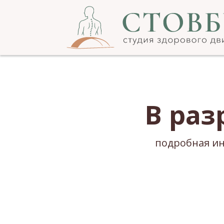
В раз
подробная ин